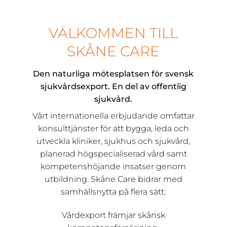
VÄLKOMMEN TILL
SKÅNE CARE
Den naturliga mötesplatsen för svensk
sjukvårdsexport. En del av offentlig
sjukvård.
Vårt internationella erbjudande omfattar
konsulttjänster för att bygga, leda och
utveckla kliniker, sjukhus och sjukvård,
planerad högspecialiserad vård samt
kompetenshöjande insatser genom
utbildning. Skåne Care bidrar med
samhällsnytta på flera sätt:
Vårdexport främjar skånsk