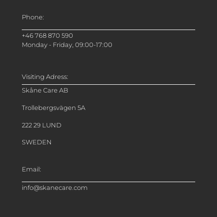
Phone:
+46 768 870 590
Monday - Friday, 09:00-17:00
Visiting Adress:
Skåne Care AB
Trollebergsvägen 5A
222 29 LUND
SWEDEN
Email:
info@skanecare.com