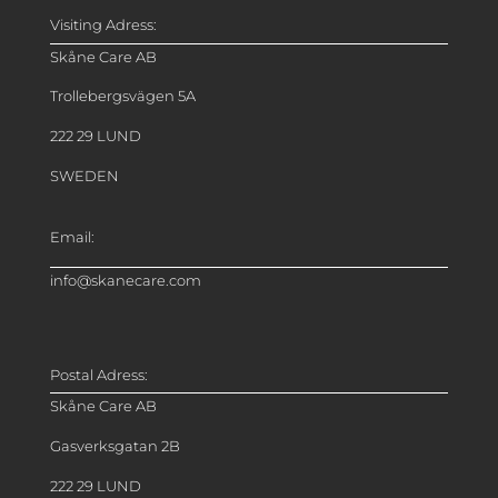
Visiting Adress:
Skåne Care AB
Trollebergsvägen 5A
222 29 LUND
SWEDEN
Email:
info@skanecare.com
Postal Adress:
Skåne Care AB
Gasverksgatan 2B
222 29 LUND