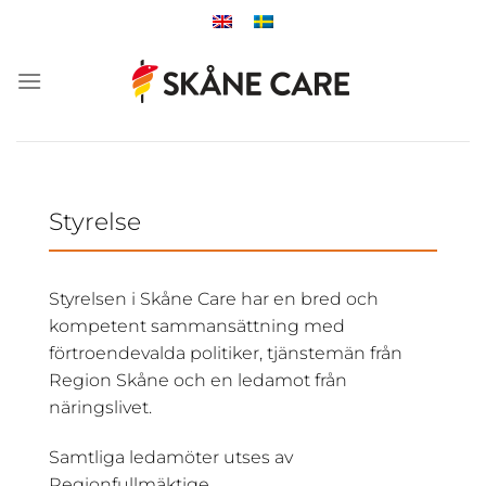
Skip
to
content
Styrelse
Styrelsen i Skåne Care har en bred och
kompetent sammansättning med
förtroendevalda politiker, tjänstemän från
Region Skåne och en ledamot från
näringslivet.
Samtliga ledamöter utses av
Regionfullmäktige.