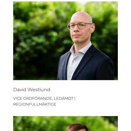
David Westlund
VICE ORDFÖRANDE, LEDAMOT I
REGIONFULLMÄKTIGE