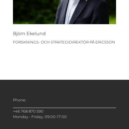
Björn Ekelund
FORSKNINGS- OCH STRATEGIDIREKTÖR PÅ ERICSSON
Phone:
+46 768 870 590
Monday - Friday, 09:00-17:00