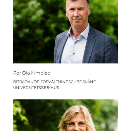
Per Ola Kimblad
BITRÄDANDE FÖRVALTNINGSCHEF SKÅNE
UNIVERSITETSSJUKHUS